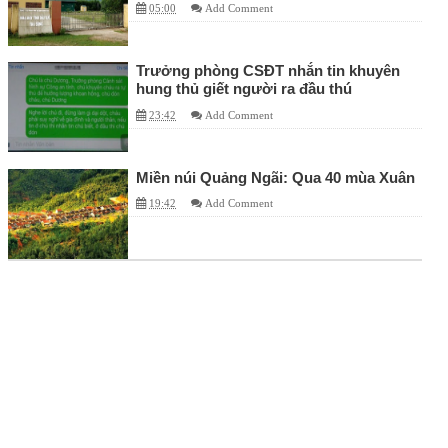
05:00
Add Comment
Trưởng phòng CSĐT nhắn tin khuyên
hung thủ giết người ra đầu thú
23:42
Add Comment
Miền núi Quảng Ngãi: Qua 40 mùa Xuân
19:42
Add Comment