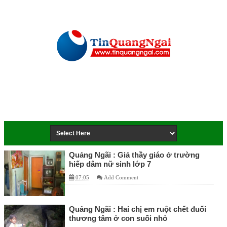
Quảng Ngãi : Giả thầy giáo ở trường
hiếp dâm nữ sinh lớp 7
07:05
Add Comment
Quảng Ngãi : Hai chị em ruột chết đuối
thương tâm ở con suối nhỏ