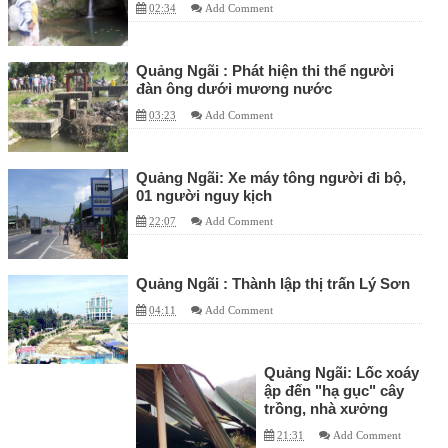
02:34
Add Comment
Quảng Ngãi : Phát hiện thi thể người
đàn ông dưới mương nước
03:23
Add Comment
Quảng Ngãi: Xe máy tông người đi bộ,
01 người nguy kịch
22:07
Add Comment
Quảng Ngãi : Thành lập thị trấn Lý Sơn
04:11
Add Comment
Quảng Ngãi: Lốc xoáy
ập đến "hạ gục" cây
trồng, nhà xưởng
21:31
Add Comment